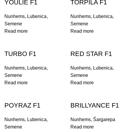
YOULIE F1
TORPILA F1
Nunhems
,
Lubenica
,
Nunhems
,
Lubenica
,
Semene
Semene
Read more
Read more
TURBO F1
RED STAR F1
Nunhems
,
Lubenica
,
Nunhems
,
Lubenica
,
Semene
Semene
Read more
Read more
POYRAZ F1
BRILLYANCE F1
Nunhems
,
Lubenica
,
Nunhems
,
Šargarepa
Semene
Read more