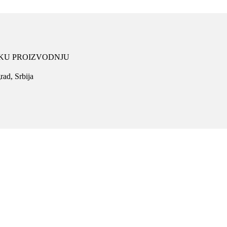
SKU PROIZVODNJU
ad, Srbija