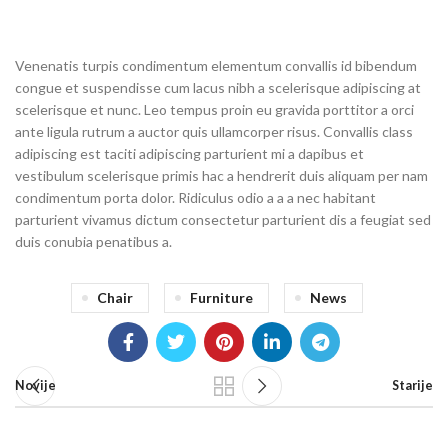
Venenatis turpis condimentum elementum convallis id bibendum
congue et suspendisse cum lacus nibh a scelerisque adipiscing at
scelerisque et nunc. Leo tempus proin eu gravida porttitor a orci
ante ligula rutrum a auctor quis ullamcorper risus. Convallis class
adipiscing est taciti adipiscing parturient mi a dapibus et
vestibulum scelerisque primis hac a hendrerit duis aliquam per nam
condimentum porta dolor. Ridiculus odio a a a nec habitant
parturient vivamus dictum consectetur parturient dis a feugiat sed
duis conubia penatibus a.
Chair
Furniture
News
Novije
Starije