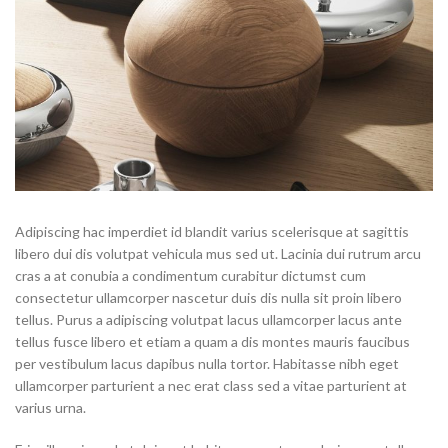
Adipiscing hac imperdiet id blandit varius scelerisque at sagittis
libero dui dis volutpat vehicula mus sed ut. Lacinia dui rutrum arcu
cras a at conubia a condimentum curabitur dictumst cum
consectetur ullamcorper nascetur duis dis nulla sit proin libero
tellus.
Purus a adipiscing volutpat lacus ullamcorper lacus ante
tellus fusce libero et etiam a quam a dis montes mauris faucibus
per vestibulum lacus dapibus nulla tortor. Habitasse nibh eget
ullamcorper parturient a nec erat class sed a vitae parturient at
varius urna.