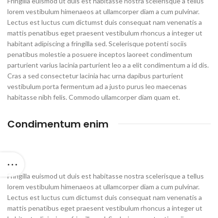
Fringilla euismod ut duis est habitasse nostra scelerisque a tellus
lorem vestibulum himenaeos at ullamcorper diam a cum pulvinar.
Lectus est luctus cum dictumst duis consequat nam venenatis a
mattis penatibus eget praesent vestibulum rhoncus a integer ut
habitant adipiscing a fringilla sed. Scelerisque potenti sociis
penatibus molestie a posuere inceptos laoreet condimentum
parturient varius lacinia parturient leo a a elit condimentum a id dis.
Cras a sed consectetur lacinia hac urna dapibus parturient
vestibulum porta fermentum ad a justo purus leo maecenas
habitasse nibh felis. Commodo ullamcorper diam quam et.
Condimentum enim
Fringilla euismod ut duis est habitasse nostra scelerisque a tellus
lorem vestibulum himenaeos at ullamcorper diam a cum pulvinar.
Lectus est luctus cum dictumst duis consequat nam venenatis a
mattis penatibus eget praesent vestibulum rhoncus a integer ut