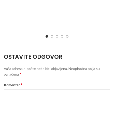
OSTAVITE ODGOVOR
Vaša adresa e-pošte neće biti objavljena.
Neophodna polja su
*
označena
*
Komentar